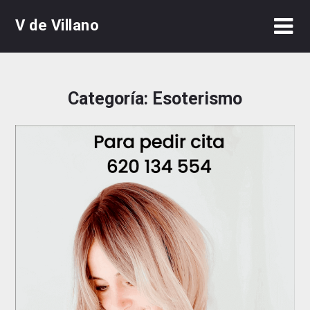
Skip
V de Villano
to
content
Categoría:
Esoterismo