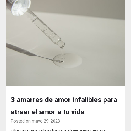
3 amarres de amor infalibles para
atraer el amor a tu vida
Posted on mayo 29, 2023
¿Buscas una ayuda extra para atraer a esa persona