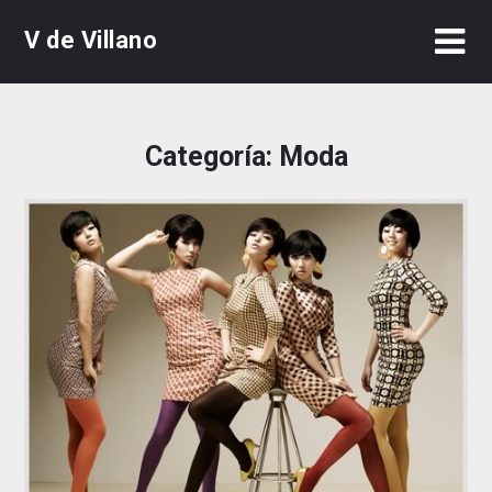
Skip
V de Villano
to
content
Categoría:
Moda