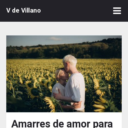
Skip
V de Villano
to
content
Amarres de amor para