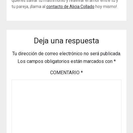
quieres salvar tu matrimonio y reavivar el amor entre tú y
tu pareja, ¡llama al
contacto de Alicia Collado
hoy mismo!
Deja una respuesta
Tu dirección de correo electrónico no será publicada.
Los campos obligatorios están marcados con
*
COMENTARIO
*