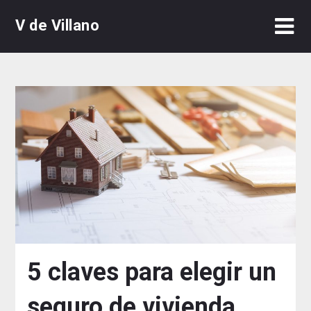
Skip
V de Villano
to
content
5 claves para elegir un
seguro de vivienda