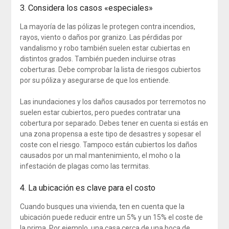
3. Considera los casos «especiales»
La mayoría de las pólizas le protegen contra incendios,
rayos, viento o daños por granizo. Las pérdidas por
vandalismo y robo también suelen estar cubiertas en
distintos grados. También pueden incluirse otras
coberturas. Debe comprobar la lista de riesgos cubiertos
por su póliza y asegurarse de que los entiende.
Las inundaciones y los daños causados por terremotos no
suelen estar cubiertos, pero puedes contratar una
cobertura por separado. Debes tener en cuenta si estás en
una zona propensa a este tipo de desastres y sopesar el
coste con el riesgo. Tampoco están cubiertos los daños
causados por un mal mantenimiento, el moho o la
infestación de plagas como las termitas.
4. La ubicación es clave para el costo
Cuando busques una vivienda, ten en cuenta que la
ubicación puede reducir entre un 5% y un 15% el coste de
la prima. Por ejemplo, una casa cerca de una boca de