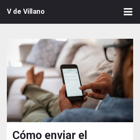
Skip
V de Villano
to
content
Cómo enviar el