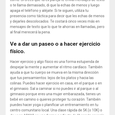
o te llama demasiado, di que la echas de menos y luego
apaga el teléfono y aléjate. Si te siguen, utiliza tu
presencia como táctica para decir que les echas de menos
y dejarles descolocados. Te costará cinco veces más en
mensajes de texto que lo que te ahorras en llamadas, pero
al final merecerá la pena.
Ve a dar un paseo o a hacer ejercicio
físico.
Hacer ejercicio y algo físico es una forma estupenda de
despejar la mente y aumentar el ritmo cardíaco. También
ayuda a que tu cuerpo se mueva en la misma dirección
que tus pensamientos: lejos de los platos y hacia las
colinas. Puedes hacer ejercicio en casa, en el parque o en
el gimnasio. Sal a caminar si no puedes ir al parque o al
gimnasio porque eres una mujer embarazada, tienes un
bebé en camino o quieres proteger tu corazón. También
puedes hacer yoga o planificar un entrenamiento en tu
centro comunitario local. Una clase rápida de 5K (o 10K) o