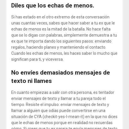
Diles que los echas de menos.
Si has estado en el otro extremo de esta conversación
unas cuantas veces, sabes que hacer saber a tu ex que le
echas de menos es la mitad de la batalla. No hace falta
que se lo digas con palabras, simplemente demuestra a tu
ex que te importa dando los siguientes pasos: enviando
regalos, haciendo planes y manteniendo el contacto.
Cuando les echas de menos, les haces saber lo mucho que
significan para ti, y viceversa.
No envíes demasiados mensajes de
texto ni llames
En cuanto empiezas a salir con otra persona, es tentador
enviar mensajes de texto y llamar a tu pareja todo el
tiempo. Resiste el impulso: enviar mensajes de texto y
llamar a alguien que odias puede convertirse en una
situación de CYA (checkit-yes-I-mean-it) en la que no dices
que le echas de menos porque en realidad no recuerdas
cómo. Si crees que tu ex pareja te envía mensajes de texto