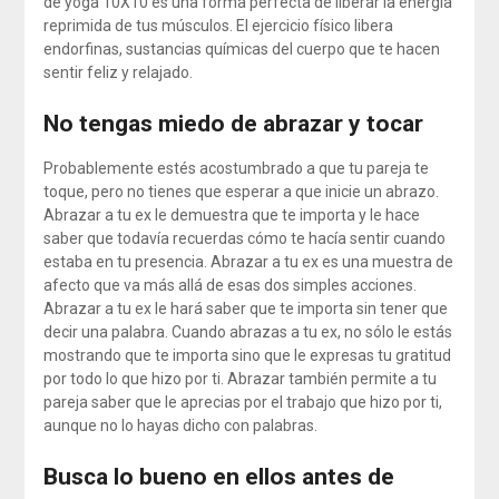
de yoga 10X10 es una forma perfecta de liberar la energía
reprimida de tus músculos. El ejercicio físico libera
endorfinas, sustancias químicas del cuerpo que te hacen
sentir feliz y relajado.
No tengas miedo de abrazar y tocar
Probablemente estés acostumbrado a que tu pareja te
toque, pero no tienes que esperar a que inicie un abrazo.
Abrazar a tu ex le demuestra que te importa y le hace
saber que todavía recuerdas cómo te hacía sentir cuando
estaba en tu presencia. Abrazar a tu ex es una muestra de
afecto que va más allá de esas dos simples acciones.
Abrazar a tu ex le hará saber que te importa sin tener que
decir una palabra. Cuando abrazas a tu ex, no sólo le estás
mostrando que te importa sino que le expresas tu gratitud
por todo lo que hizo por ti. Abrazar también permite a tu
pareja saber que le aprecias por el trabajo que hizo por ti,
aunque no lo hayas dicho con palabras.
Busca lo bueno en ellos antes de