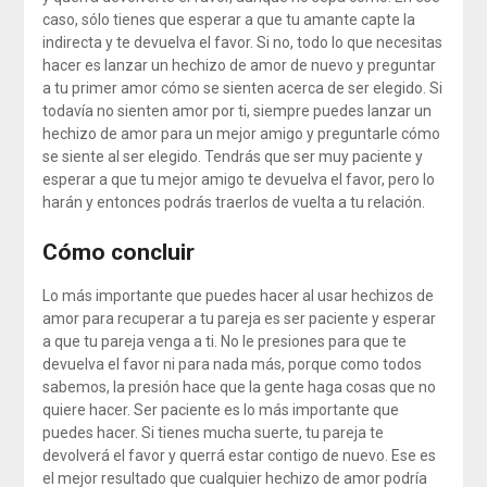
caso, sólo tienes que esperar a que tu amante capte la
indirecta y te devuelva el favor. Si no, todo lo que necesitas
hacer es lanzar un hechizo de amor de nuevo y preguntar
a tu primer amor cómo se sienten acerca de ser elegido. Si
todavía no sienten amor por ti, siempre puedes lanzar un
hechizo de amor para un mejor amigo y preguntarle cómo
se siente al ser elegido. Tendrás que ser muy paciente y
esperar a que tu mejor amigo te devuelva el favor, pero lo
harán y entonces podrás traerlos de vuelta a tu relación.
Cómo concluir
Lo más importante que puedes hacer al usar hechizos de
amor para recuperar a tu pareja es ser paciente y esperar
a que tu pareja venga a ti. No le presiones para que te
devuelva el favor ni para nada más, porque como todos
sabemos, la presión hace que la gente haga cosas que no
quiere hacer. Ser paciente es lo más importante que
puedes hacer. Si tienes mucha suerte, tu pareja te
devolverá el favor y querrá estar contigo de nuevo. Ese es
el mejor resultado que cualquier hechizo de amor podría