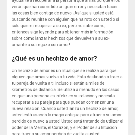
ayudarte a recuperar a la persona que amas porque ellos
verán que han cometido un gran error y necesitan hacer
las cosas bien contigo de nuevo. ¡Así que si usted está
buscando reunirse con alguien que ha roto con usted o si
sólo quiere recuperar a su ex, pero no sabe cómo,
entonces siga leyendo para obtener más información
sobre cómo lanzar hechizos que devuelven a su ex-
amante a su regazo con amor!
¿Qué es un hechizo de amor?
Un hechizo de amor es un ritual que se realiza para que
alguien que amas vuelva a tu vida. Esta destinado a traer a
tu pareja de vuelta a ti, incluso si están a miles de
kilómetros de distancia. Se utiliza a menudo en los casos
en que una persona es infeliz en su relación y necesita
recuperar a su pareja para que puedan comenzar una
nueva relación. Cuando usted lanza un hechizo de amor,
usted está usando la magia antigua para atraer a su amor
perdido de nuevo a usted. Usted está tratando de utilizar el
poder de la Mente, el Corazón, y el Poder de su Intuición
para traer a su amor perdido de vuelta a usted.