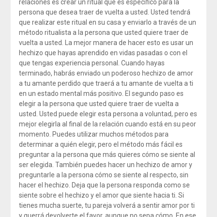
relaciones es crear un ritual que es específico para la
persona que desea traer de vuelta a usted. Usted tendrá
que realizar este ritual en su casa y enviarlo a través de un
método ritualista a la persona que usted quiere traer de
vuelta a usted. La mejor manera de hacer esto es usar un
hechizo que hayas aprendido en vidas pasadas o con el
que tengas experiencia personal. Cuando hayas
terminado, habrás enviado un poderoso hechizo de amor
a tu amante perdido que traerá a tu amante de vuelta a ti
en un estado mental más positivo. El segundo paso es
elegir a la persona que usted quiere traer de vuelta a
usted. Usted puede elegir esta persona a voluntad, pero es
mejor elegirla al final de la relación cuando está en su peor
momento. Puedes utilizar muchos métodos para
determinar a quién elegir, pero el método más fácil es
preguntar a la persona que más quieres cómo se siente al
ser elegida. También puedes hacer un hechizo de amor y
preguntarle a la persona cómo se siente al respecto, sin
hacer el hechizo. Deja que la persona responda como se
siente sobre el hechizo y el amor que siente hacia ti. Si
tienes mucha suerte, tu pareja volverá a sentir amor por ti
y querrá devolverte el favor, aunque no sepa cómo. En ese