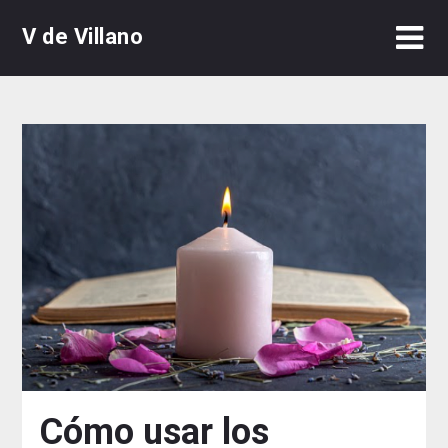
Skip
V de Villano
to
content
Cómo usar los