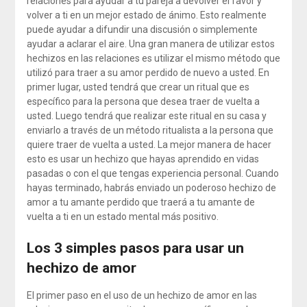
relaciones para ayudar a tu pareja a devolver el favor y
volver a ti en un mejor estado de ánimo. Esto realmente
puede ayudar a difundir una discusión o simplemente
ayudar a aclarar el aire. Una gran manera de utilizar estos
hechizos en las relaciones es utilizar el mismo método que
utilizó para traer a su amor perdido de nuevo a usted. En
primer lugar, usted tendrá que crear un ritual que es
específico para la persona que desea traer de vuelta a
usted. Luego tendrá que realizar este ritual en su casa y
enviarlo a través de un método ritualista a la persona que
quiere traer de vuelta a usted. La mejor manera de hacer
esto es usar un hechizo que hayas aprendido en vidas
pasadas o con el que tengas experiencia personal. Cuando
hayas terminado, habrás enviado un poderoso hechizo de
amor a tu amante perdido que traerá a tu amante de
vuelta a ti en un estado mental más positivo.
Los 3 simples pasos para usar un
hechizo de amor
El primer paso en el uso de un hechizo de amor en las