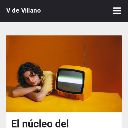
Skip
V de Villano
to
content
El núcleo del