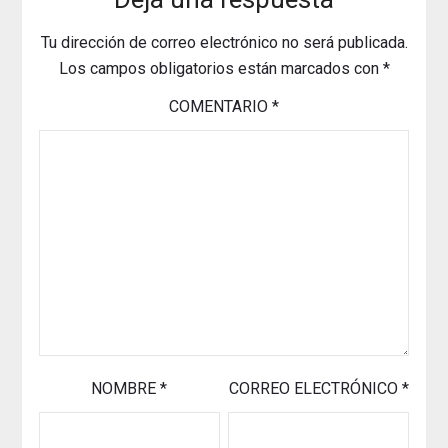
Tu dirección de correo electrónico no será publicada.
Los campos obligatorios están marcados con
*
COMENTARIO
*
NOMBRE
*
CORREO ELECTRÓNICO
*