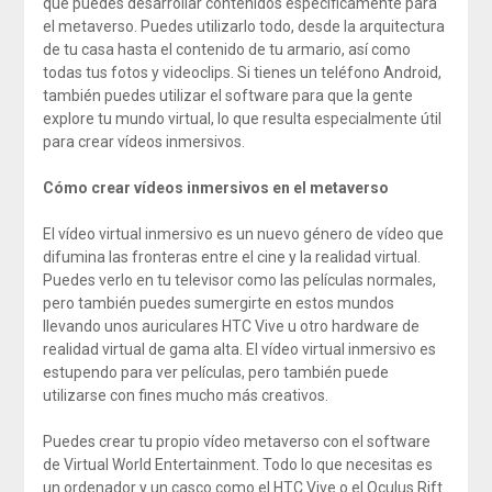
que puedes desarrollar contenidos específicamente para
el metaverso. Puedes utilizarlo todo, desde la arquitectura
de tu casa hasta el contenido de tu armario, así como
todas tus fotos y videoclips. Si tienes un teléfono Android,
también puedes utilizar el software para que la gente
explore tu mundo virtual, lo que resulta especialmente útil
para crear vídeos inmersivos.
Cómo crear vídeos inmersivos en el metaverso
El vídeo virtual inmersivo es un nuevo género de vídeo que
difumina las fronteras entre el cine y la realidad virtual.
Puedes verlo en tu televisor como las películas normales,
pero también puedes sumergirte en estos mundos
llevando unos auriculares HTC Vive u otro hardware de
realidad virtual de gama alta. El vídeo virtual inmersivo es
estupendo para ver películas, pero también puede
utilizarse con fines mucho más creativos.
Puedes crear tu propio vídeo metaverso con el software
de Virtual World Entertainment. Todo lo que necesitas es
un ordenador y un casco como el HTC Vive o el Oculus Rift