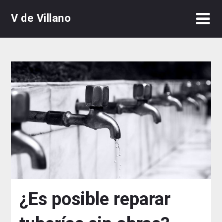
Skip
V de Villano
to
content
¿Es posible reparar