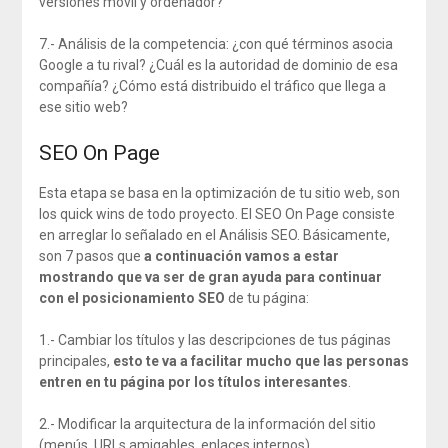
versiones móvil y ordenador?
7.- Análisis de la competencia: ¿con qué términos asocia
Google a tu rival? ¿Cuál es la autoridad de dominio de esa
compañía? ¿Cómo está distribuido el tráfico que llega a
ese sitio web?
SEO On Page
Esta etapa se basa en la optimización de tu sitio web, son
los quick wins de todo proyecto. El SEO On Page consiste
en arreglar lo señalado en el Análisis SEO. Básicamente,
son 7 pasos que
a continuación vamos a estar
mostrando que va ser de gran ayuda para continuar
con el posicionamiento SEO
de tu página:
1.- Cambiar los títulos y las descripciones de tus páginas
principales,
esto te va a facilitar mucho que las personas
entren en tu página por los títulos interesantes
.
2.- Modificar la arquitectura de la información del sitio
(menús, URLs amigables, enlaces internos).