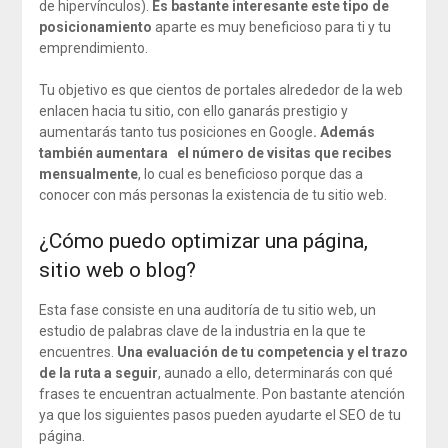
de hipervínculos).
Es bastante interesante este tipo de
posicionamiento
aparte es muy beneficioso para ti y tu
emprendimiento.
Tu objetivo es que cientos de portales alrededor de la web
enlacen hacia tu sitio, con ello ganarás prestigio y
aumentarás tanto tus posiciones en Google
. Además
también aumentara el número de visitas que recibes
mensualmente
, lo cual es beneficioso porque das a
conocer con más personas la existencia de tu sitio web.
¿Cómo puedo optimizar una página,
sitio web o blog?
Esta fase consiste en una auditoría de tu sitio web, un
estudio de palabras clave de la industria en la que te
encuentres.
Una evaluación de tu competencia y el trazo
de la ruta a seguir
, aunado a ello, determinarás con qué
frases te encuentran actualmente. Pon bastante atención
ya que los siguientes pasos pueden ayudarte el SEO de tu
página.