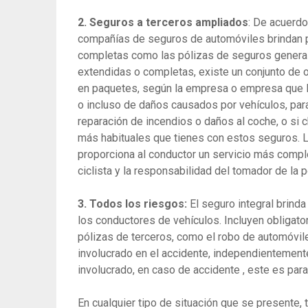
2. Seguros a terceros ampliados
: De acuerdo
compañías de seguros de automóviles brindan p
completas como las pólizas de seguros general
extendidas o completas, existe un conjunto de o
en paquetes, según la empresa o empresa que lo
o incluso de daños causados ​​por vehículos, par
reparación de incendios o daños al coche, o si 
más habituales que tienes con estos seguros. 
proporciona al conductor un servicio más compl
ciclista y la responsabilidad del tomador de la p
3. Todos los riesgos:
El seguro integral brind
los conductores de vehículos. Incluyen obligato
pólizas de terceros, como el robo de automóvile
involucrado en el accidente, independientemente 
involucrado, en caso de accidente , este es par
En cualquier tipo de situación que se presente,