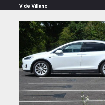
Skip
V de Villano
to
content