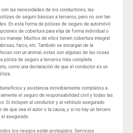
 con las necesidades de los conductores, las
ólizas de seguro básicas a terceros, pero no son tan
es. En esta forma de pólizas de seguro de automóvil
pciones de cobertura para elija de forma individual o
s maneje. Muchos de ellos tienen cobertura integral
abrisas, faros, etc. También se encargan de la
chocas con un animal, estas son algunas de las cosas
La póliza de seguro a terceros más completa
eto, como una declaración de que el conductor es un
óliza.
a beneficios y asistencia increíblemente completos a
riamente el seguro de responsabilidad civil y todas las
s. Si incluyen al conductor y al vehículo asegurado
de que sea el autor o la causa, y si no hay un tercero
a el asegurado.
 todos los riesgos están protegidos. Servicios