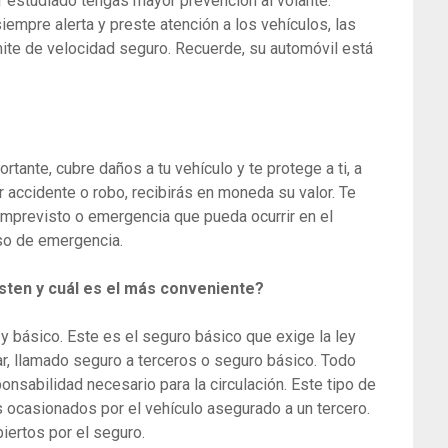
r estudiado tengas mayor prevención al volante.
empre alerta y preste atención a los vehículos, las
mite de velocidad seguro. Recuerde, su automóvil está
tante, cubre daños a tu vehículo y te protege a ti, a
or accidente o robo, recibirás en moneda su valor. Te
imprevisto o emergencia que pueda ocurrir en el
so de emergencia.
sten y cuál es el más conveniente?
 y básico. Este es el seguro básico que exige la ley
r, llamado seguro a terceros o seguro básico. Todo
onsabilidad necesario para la circulación. Este tipo de
 ocasionados por el vehículo asegurado a un tercero.
iertos por el seguro.