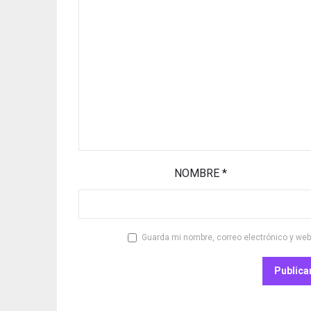
NOMBRE
*
Guarda mi nombre, correo electrónico y we