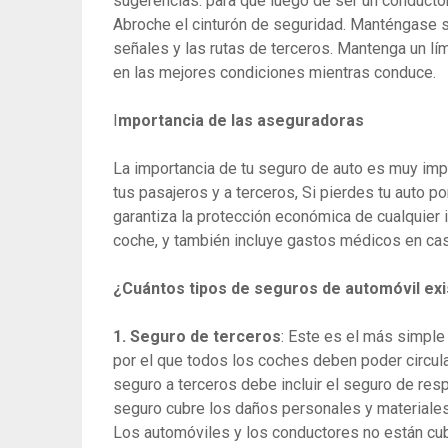
sugerencias. para que luego de ser un conducto
Abroche el cinturón de seguridad. Manténgase si
señales y las rutas de terceros. Mantenga un lí
en las mejores condiciones mientras conduce.
I
mportancia de las aseguradoras
La importancia de tu seguro de auto es muy impor
tus pasajeros y a terceros, Si pierdes tu auto p
garantiza la protección económica de cualquier 
coche, y también incluye gastos médicos en ca
¿Cuántos tipos de seguros de automóvil exi
1. Seguro de terceros
: Este es el más simple
por el que todos los coches deben poder circula
seguro a terceros debe incluir el seguro de resp
seguro cubre los daños personales y materiales
Los automóviles y los conductores no están cub